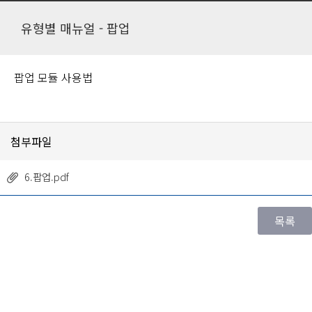
유형별 매뉴얼 - 팝업
팝업 모듈 사용법
첨부파일
6.팝업.pdf