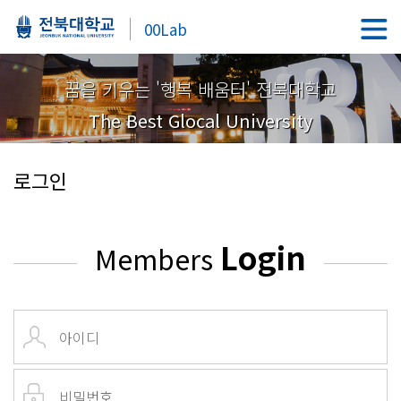
00Lab
꿈을 키우는 '행복 배움터' 전북대학교
The Best Glocal University
로그인
Login
Members