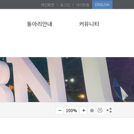
ENGLISH
메인화면
로그인
사이트맵
설
동아리안내
커뮤니티
100%