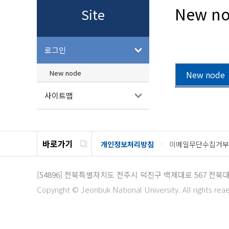
New n
Site
로그인
New node
New node
사이트맵
바로가기
개인정보처리방침
이메일무단수집거부
[54896]
전북특별자치도 전주시 덕진구 백제대로 567
전북대
Copyright © Jeonbuk National University. All rights rea