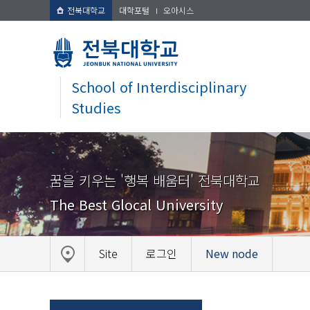
전북대학교
대학포털
오아시스
School of Interdisciplinary
Studies
꿈을 키우는 '행복 배움터' 전북대학교
The Best Glocal University
Site
로그인
New node