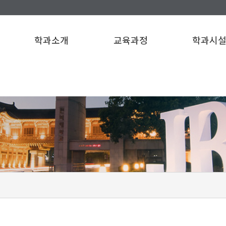
학과소개
교육과정
학과시