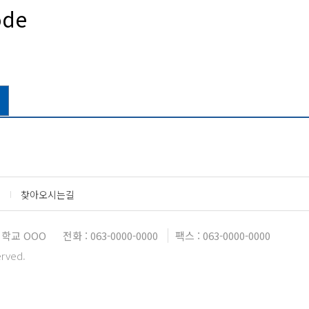
ode
찾아오시는길
학교 OOO
전화 : 063-0000-0000
팩스 : 063-0000-0000
erved.