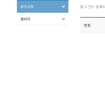
총
0
건이 등록
공지사항
갤러리
번호