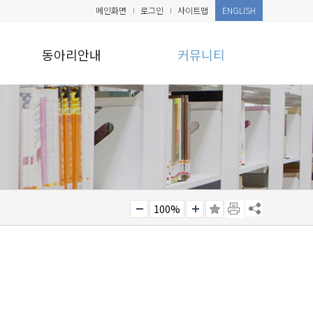
메인화면
로그인
사이트맵
ENGLISH
동아리안내
커뮤니티
100%