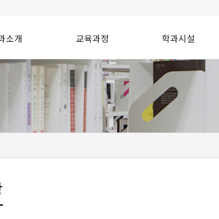
과소개
교육과정
학과시설
항