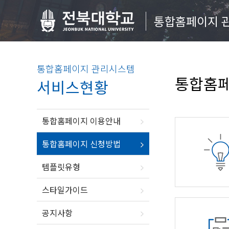
통합홈페이지 
통합홈페이지 관리시스템
통합홈페
서비스현황
통합홈페이지 이용안내
통합홈페이지 신청방법
템플릿유형
스타일가이드
공지사항