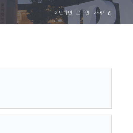
메인화면
로그인
사이트맵