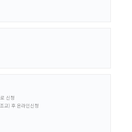
으로 신청
•조교) 후 온라인신청