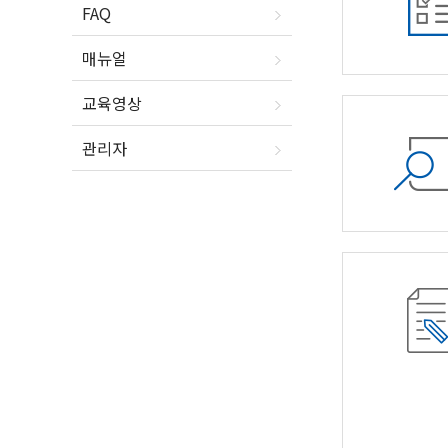
FAQ
매뉴얼
교육영상
관리자