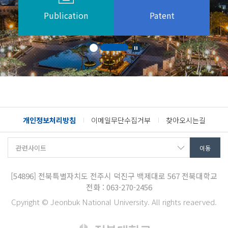
Publication
Patent
개인정보처리방침
이메일무단수집거부
찾아오시는길
[54896]
전북특별자치도 전주시 덕진구 백제대로 567
전북대학교
전화 : 063-270-2456
Cpyright © Jeonbuk National University. All rights reaerved.