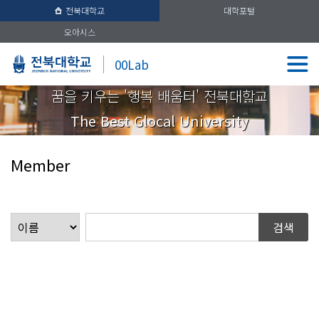
전북대학교
대학포털
오아시스
00Lab
꿈을 키우는 '행복 배움터' 전북대학교
The Best Glocal University
Member