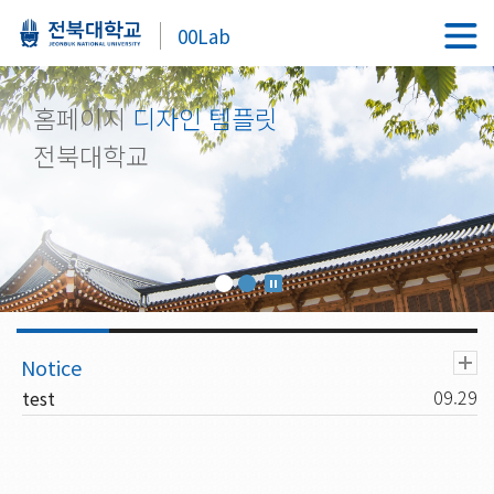
00Lab
홈페이지
디자인 템플릿
전북대학교
09.29
test