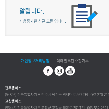
알립니다.
사용중지된 싱글 모듈 입니다.
개인정보처리방침
이메일무단수집거부
전주캠퍼스
(54896) 전북특별자치도 전주시 덕진구 백제대로 567 TEL. 063-270-21
고창캠퍼스
(56443) 전북특별자치도 고창군 고창읍 태봉로 361 TEL. 063-562-2621