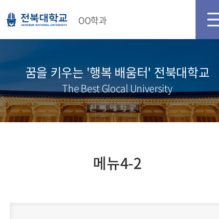
메인화면
로그인
OO학과
꿈을 키우는 '행복 배움터' 전북대학교
The Best Glocal University
메뉴4-2