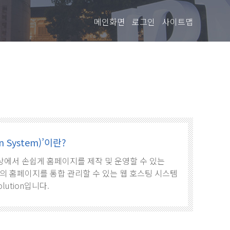
메인화면
로그인
사이트맵
 System)’이란?
로, 웹상에서 손쉽게 홈페이지를 제작 및 운영할 수 있는
의 홈페이지를 통합 관리할 수 있는 웹 호스팅 시스템
olution입니다.