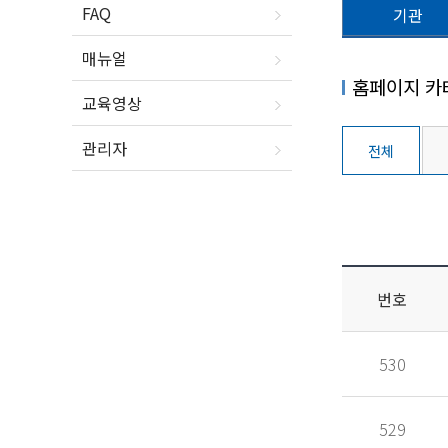
FAQ
기관
매뉴얼
홈페이지 카
교육영상
관리자
전체
번호
530
529