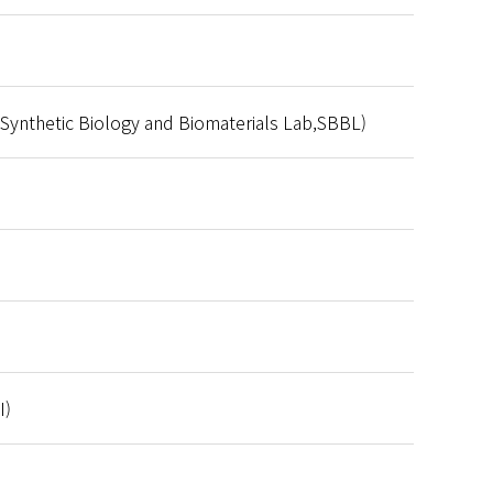
ic Biology and Biomaterials Lab,SBBL)
I)