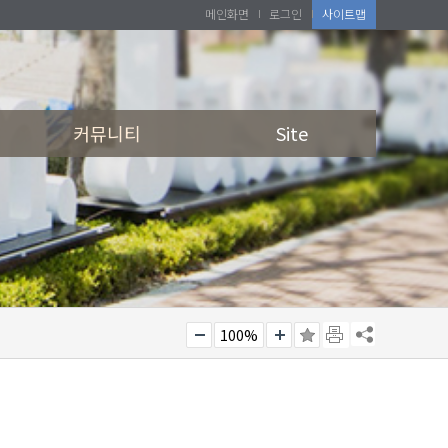
메인화면
로그인
사이트맵
커뮤니티
Site
100%