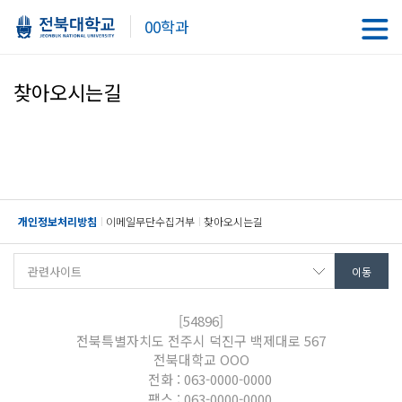
00학과
찾아오시는길
개인정보처리방침
이메일무단수집거부
찾아오시는길
[54896]
전북특별자치도 전주시 덕진구 백제대로 567
전북대학교 OOO
전화 : 063-0000-0000
팩스 : 063-0000-0000