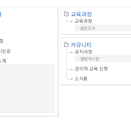
개
교육과정
교육과정
설문조사
침
커뮤니티
시는길
공지사항
앨범게시판
소개
관리자 교육 신청
소식통