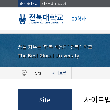
전북대학교
대학포털
오아시스
00학과
꿈을 키우는 '행복 배움터' 전북대학교
The Best Glocal University
Site
사이트맵
사이트
Site