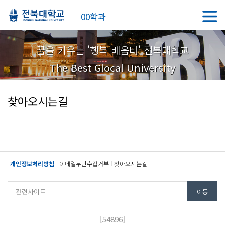
00학과
꿈을 키우는 '행복 배움터' 전북대학교
The Best Glocal University
찾아오시는길
개인정보처리방침
이메일무단수집거부
찾아오시는길
[54896]