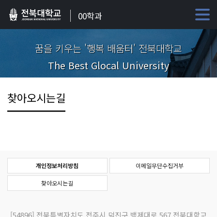
00학과
꿈을 키우는 '행복 배움터' 전북대학교
The Best Glocal University
찾아오시는길
개인정보처리방침
이메일무단수집거부
찾아오시는길
[54896]
전북특별자치도 전주시 덕진구 백제대로 567 전북대학교