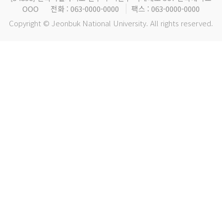
OOO
전화 : 063-0000-0000
팩스 : 063-0000-0000
Copyright © Jeonbuk National University. All rights reserved.