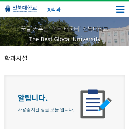
00학과
꿈을 키우는 '행복 배움터' 전북대학교
The Best Glocal University
학과시설
알립니다.
사용중지된 싱글 모듈 입니다.