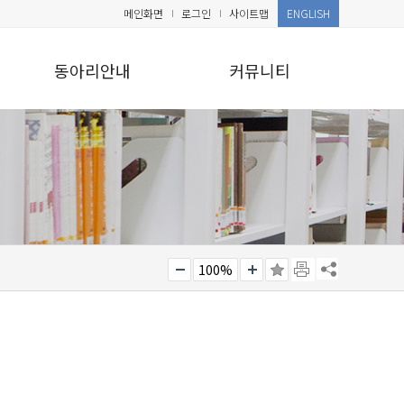
메인화면
로그인
사이트맵
ENGLISH
동아리안내
커뮤니티
100%