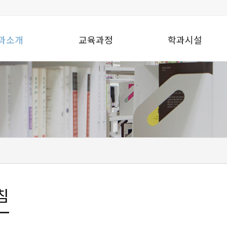
과소개
교육과정
학과시설
침