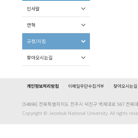
인사말
연혁
규정/지침
찾아오시는길
개인정보처리방침
이메일무단수집거부
찾아오시는길
[54896]
전북특별자치도 전주시 덕진구 백제대로 567 전북
Copyright © Jeonbuk National University. All rights res