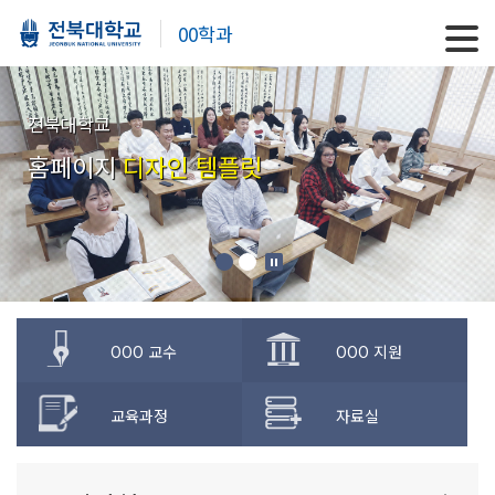
00학과
전북대학교
홈페이지
디자인 템플릿
OOO 교수
OOO 지원
교육과정
자료실